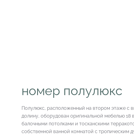
номер полулюкс
Полулюкс, расположенный на втором этаже с в
долину, оборудован оригинальной мебелью 18 
балочными потолками и тосканскими терракот
собственной ванной комнатой с тропическим ду