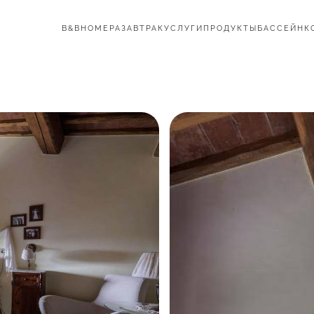
B&B
НОМЕРА
ЗАВТРАК
УСЛУГИ
ПРОДУКТЫ
БАССЕЙН
К