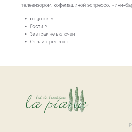
телевизором, кофемашиной эспрессо, мини-ба
от 30 кв. м
Гости 2
Завтрак не включен
Онлайн-ресепшн
P