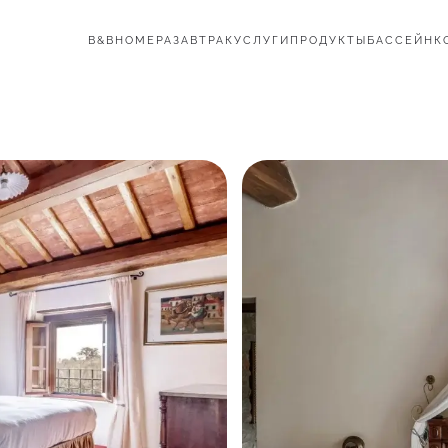
B&B
НОМЕРА
ЗАВТРАК
УСЛУГИ
ПРОДУКТЫ
БАССЕЙН
К