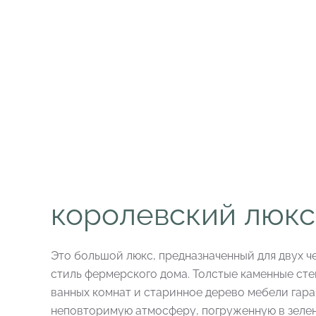
королевский люкс
Это большой люкс, предназначенный для двух ч
стиль фермерского дома. Толстые каменные ст
ванных комнат и старинное дерево мебели гар
неповторимую атмосферу, погруженную в зелен