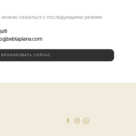
 можно связаться с последующими резюме
5326
fo@beblapiana.com
БРОНИРОВАТЬ СЕЙЧАС